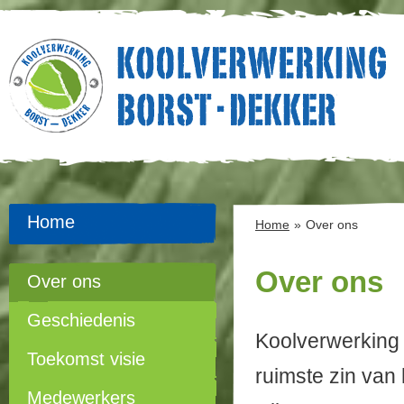
Home
Home
»
Over ons
Over ons
Over ons
Geschiedenis
Koolverwerking 
Toekomst visie
ruimste zin van 
Medewerkers