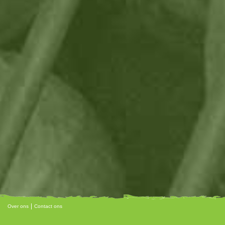
Over ons
Contact ons