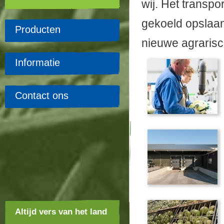
wij. Het transp
gekoeld opslaan
Producten
nieuwe agrarisch
Informatie
Contact ons
Altijd vers van het land