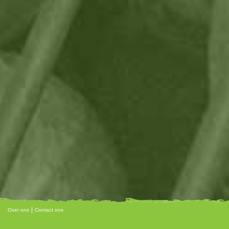
Over ons
Contact ons