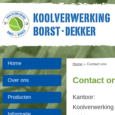
Home
Home
»
Contact ons
Contact o
Over ons
Kantoor:
Producten
Koolverwerking 
Informatie